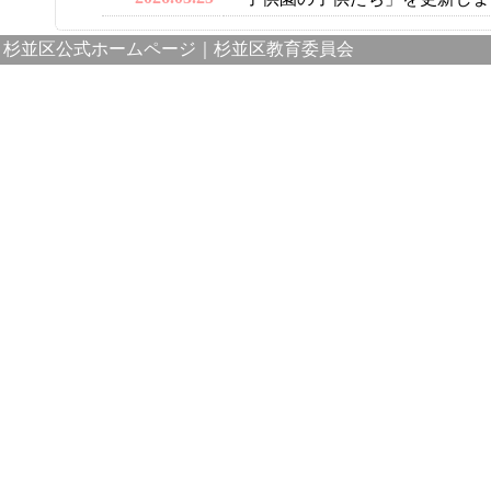
杉並区公式ホームページ
｜
杉並区教育委員会