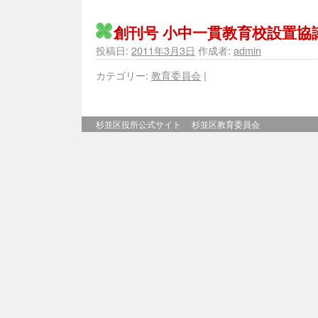
創刊号 小中一貫教育校設置協
投稿日:
2011年3月3日
作成者:
admin
カテゴリー:
教育委員会
|
杉並区役所公式サイト
杉並区教育委員会