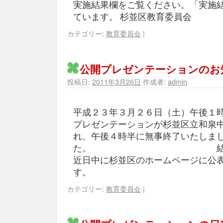
実施結果欄をご覧ください。「実施
ています。 杉並区教育委員会
カテゴリー:
教育委員会
|
公開プレゼンテーションのお
投稿日:
2011年3月26日
作成者:
admin
平成２３年３月２６日（土）午後１
プレゼンテーションが杉並区立和泉
れ、午後４時半に無事終了いたしま
た。 結果につ
近日中に杉並区のホームページに公
す。
カテゴリー:
教育委員会
|