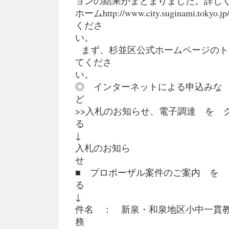
ョンの結果がまとまりました。詳し
ホームhttp://www.city.suginami.tokyo.
くださ
まず、杉並区公式ホームページのト
てくださ
い
◎ インターネットによる申込みな
>>入札のお知らせ、電子調達 を 
入札のお知ら
■ プロポーザル案件のご案内 を 
件名 ： 新泉・和泉地区小中一貫