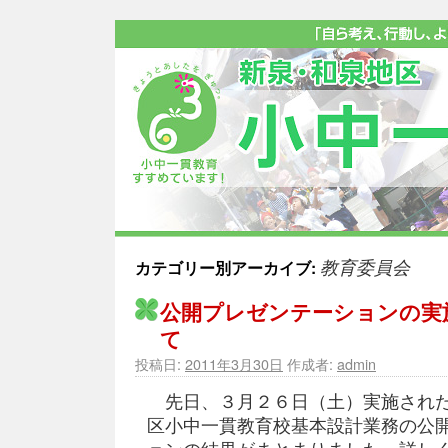
教育委員会
カテゴリー別アーカイブ:
公開プレゼンテーションの実
て
投稿日:
2011年3月30日
作成者:
admin
先日、３月２６日（土）実施された
区小中一貫教育校基本設計業務の公