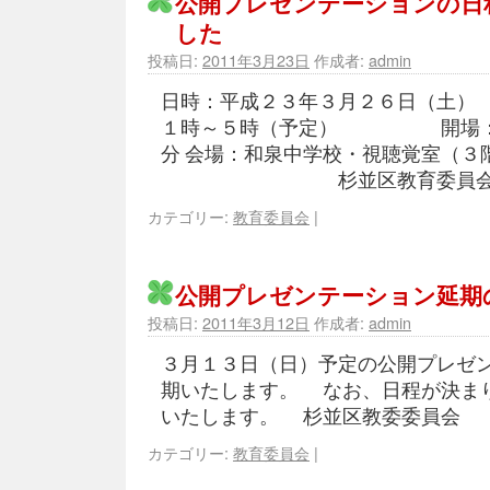
公開プレゼンテーションの日
した
投稿日:
2011年3月23日
作成者:
admin
日時：平成２３年３月２６日
１時～５時（予定） 開場：
分 会場：和泉中学校・視聴覚室（３
杉並区教育委員
カテゴリー:
教育委員会
|
公開プレゼンテーション延期
投稿日:
2011年3月12日
作成者:
admin
３月１３日（日）予定の公開プレゼ
期いたします。 なお、日程が決ま
いたします。 杉並区教委委員会
カテゴリー:
教育委員会
|