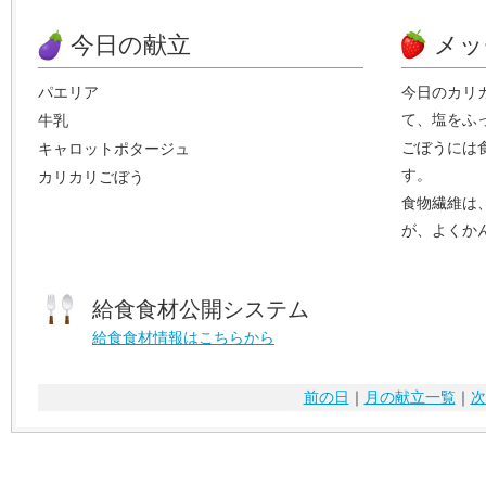
今日の献立
メッ
パエリア
今日のカリ
て、塩をふ
牛乳
ごぼうには
キャロットポタージュ
す。
カリカリごぼう
食物繊維は
が、よくか
給食食材公開システム
給食食材情報はこちらから
前の日
｜
月の献立一覧
｜
次