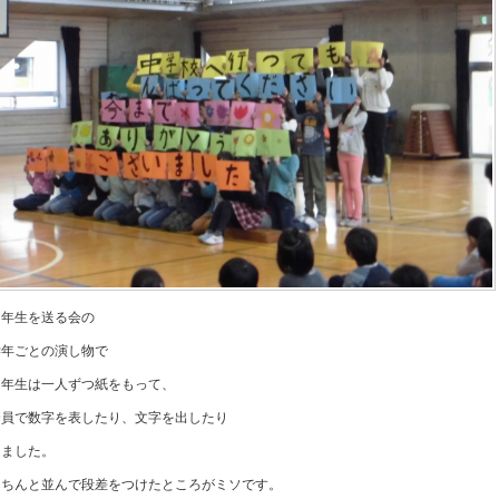
６年生を送る会の
学年ごとの演し物で
３年生は一人ずつ紙をもって、
全員で数字を表したり、文字を出したり
しました。
きちんと並んで段差をつけたところがミソです。