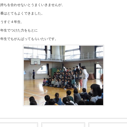
気持ちを合わせないとうまくいきませんが、
本番はとてもよくできました。
もうすぐ４年生、
３年生でつけた力をもとに
４年生でもがんばってもらいたいです。