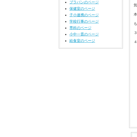
ブラバンのページ
保健室のページ
子小連携のページ
学校行事のページ
専科のページ
小中一貫のページ
給食室のページ