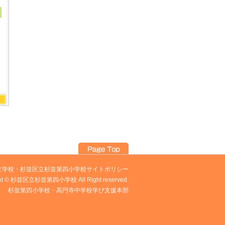
立学校
・
杉並区立杉並第四小学校サイトポリシー
ght © 杉並区立杉並第四小学校 All Right reserved.
杉並第四小学校・高円寺中学校学び支援本部