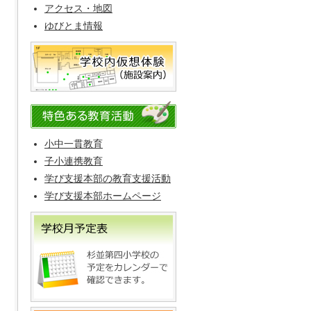
アクセス・地図
ゆびとま情報
小中一貫教育
子小連携教育
学び支援本部の教育支援活動
学び支援本部ホームページ