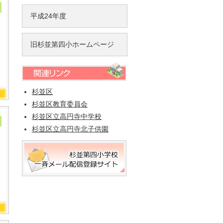
平成24年度
旧杉並第四小ホームページ
杉並区
杉並区教育委員会
杉並区立高円寺中学校
杉並区立高円寺北子供園