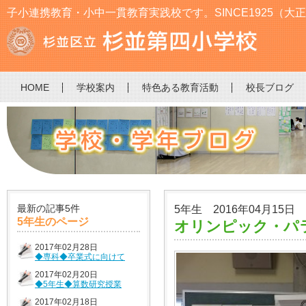
子小連携教育・小中一貫教育実践校です。SINCE1925（大正
HOME
学校案内
特色ある教育活動
校長ブログ
最新の記事5件
5年生 2016年04月15日
5年生のページ
オリンピック・パ
2017年02月28日
◆専科◆卒業式に向けて
2017年02月20日
◆5年生◆算数研究授業
2017年02月18日