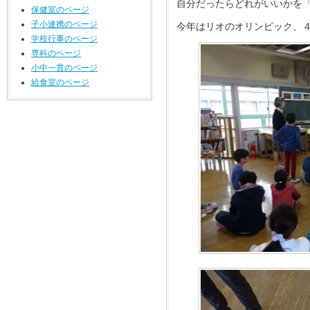
自分だったらどれがいいかを
保健室のページ
子小連携のページ
今年はリオのオリンピック、
学校行事のページ
専科のページ
小中一貫のページ
給食室のページ