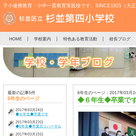
子小連携教育・小中一貫教育実践校です。SINCE1925（大正
HOME
学校案内
特色ある教育活動
校長ブログ
最新の記事5件
6年生のページ：2017年03月2
6年生のページ
◆６年生◆卒業で
2017年03月24日
◆６年生◆卒業です
2017年03月23日
◆6年生◆卒業式リハーサル
2017年03月15日