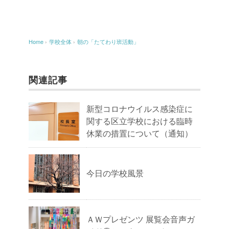
Home
›
学校全体
›
朝の「たてわり班活動」
関連記事
新型コロナウイルス感染症に
関する区立学校における臨時
休業の措置について（通知）
今日の学校風景
ＡＷプレゼンツ 展覧会音声ガ