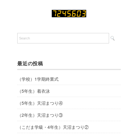
最近の投稿
（学校）1学期終業式
（5年生）着衣泳
（5年生）天沼まつり④
（2年生）天沼まつり③
（こだま学級・4年生）天沼まつり②