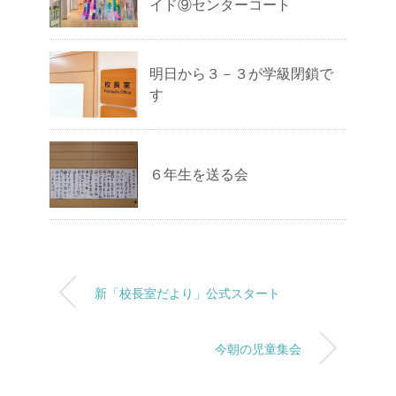
イド⑨センターコート
明日から３－３が学級閉鎖で
す
６年生を送る会
新「校長室だより」公式スタート
今朝の児童集会