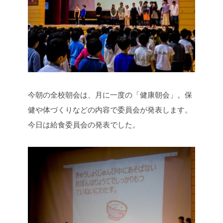
今朝の全校朝会は、月に一度の「健康朝会」。保
健や体づくりなどの内容で委員会が発表します。
今日は給食委員会の発表でした。