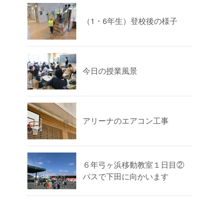
（1・6年生）登校後の様子
今日の授業風景
アリーナのエアコン工事
６年弓ヶ浜移動教室１日目②
バスで下田に向かいます