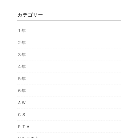
カテゴリー
１年
２年
３年
４年
５年
６年
ＡＷ
ＣＳ
ＰＴＡ