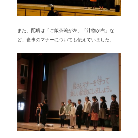
また、配膳は「ご飯茶碗が左」「汁物が右」な
ど、食事のマナーについても伝えていました。