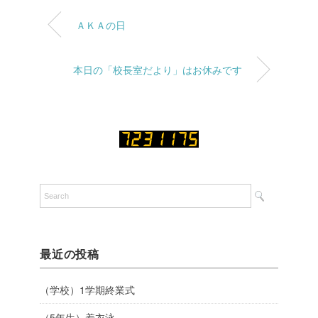
ＡＫＡの日
本日の「校長室だより」はお休みです
最近の投稿
（学校）1学期終業式
（5年生）着衣泳