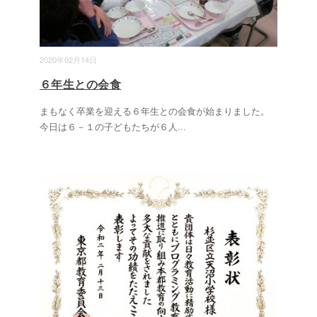
2020年02月14日
６年生との会食
まもなく卒業を迎える６年生との会食が始まりました。
今日は６－１の子どもたちが６人
...