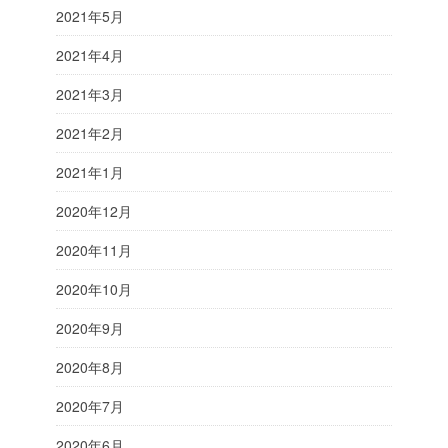
2021年5月
2021年4月
2021年3月
2021年2月
2021年1月
2020年12月
2020年11月
2020年10月
2020年9月
2020年8月
2020年7月
2020年6月