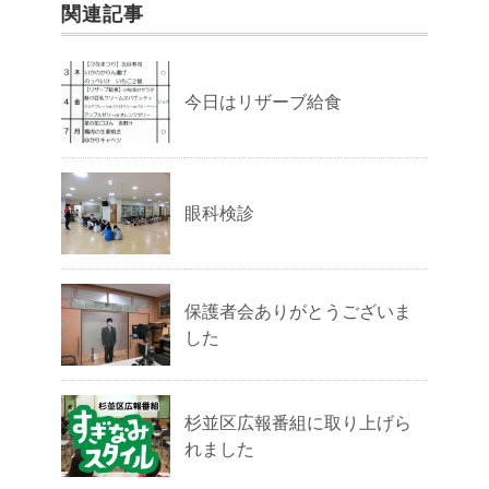
関連記事
今日はリザーブ給食
眼科検診
保護者会ありがとうございま
した
杉並区広報番組に取り上げら
れました