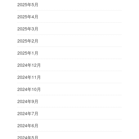
2025年5月
2025年4月
2025年3月
2025年2月
2025年1月
2024年12月
2024年11月
2024年10月
2024年9月
2024年7月
2024年6月
2024年5月