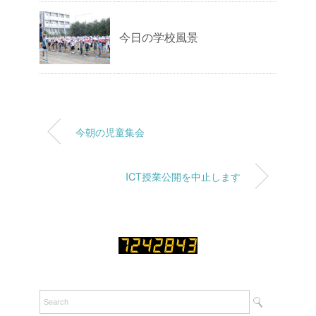
今日の学校風景
今朝の児童集会
ICT授業公開を中止します