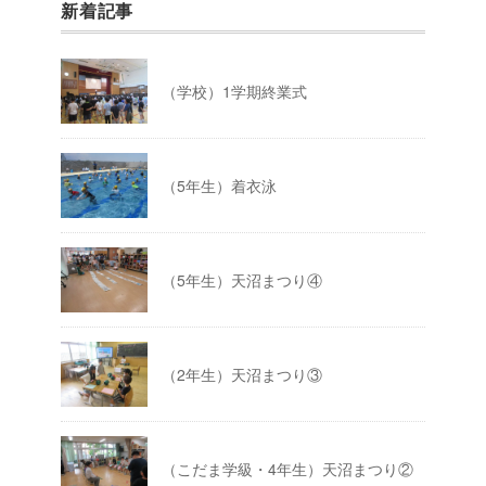
新着記事
（学校）1学期終業式
（5年生）着衣泳
（5年生）天沼まつり④
（2年生）天沼まつり③
（こだま学級・4年生）天沼まつり②