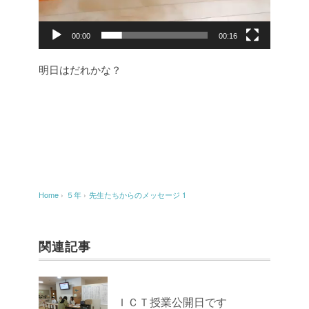
00:00
00:16
明日はだれかな？
Home
›
５年
›
先生たちからのメッセージ 1
関連記事
ＩＣＴ授業公開日です