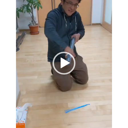
レ
ー
ヤ
ー