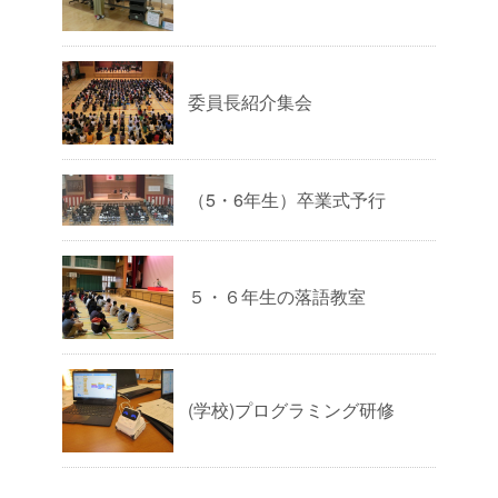
委員長紹介集会
（5・6年生）卒業式予行
５・６年生の落語教室
(学校)プログラミング研修