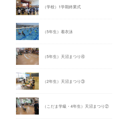
（学校）1学期終業式
（5年生）着衣泳
（5年生）天沼まつり④
（2年生）天沼まつり③
（こだま学級・4年生）天沼まつり②