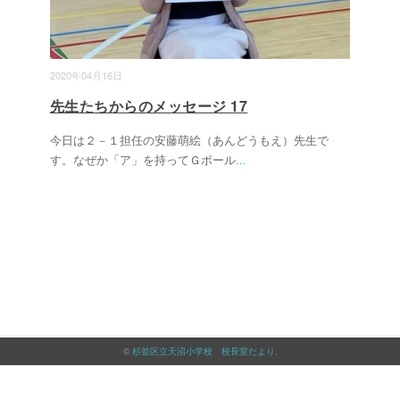
2020年04月16日
先生たちからのメッセージ 17
今日は２－１担任の安藤萌絵（あんどうもえ）先生で
す。なぜか「ア」を持ってＧボール
...
©
杉並区立天沼小学校 校長室だより
.