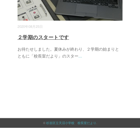
2020年08月25日
２学期のスタートです
お待たせしました。夏休みが終わり、２学期の始まりと
ともに「校長室だより」のスター
...
©
杉並区立天沼小学校 校長室だより
.