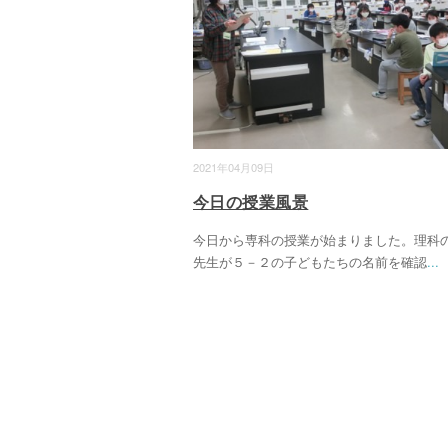
2021年04月09日
今日の授業風景
今日から専科の授業が始まりました。理科
先生が５－２の子どもたちの名前を確認
...