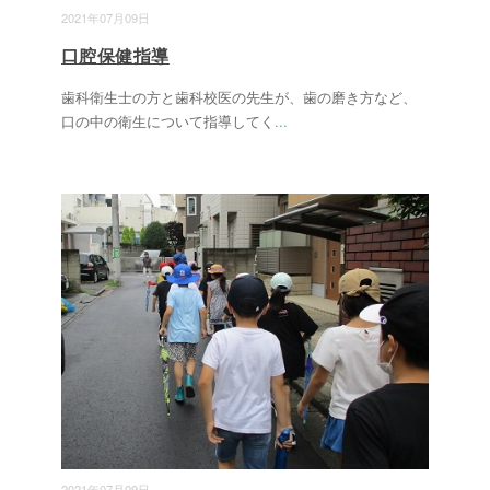
2021年07月09日
口腔保健指導
歯科衛生士の方と歯科校医の先生が、歯の磨き方など、
口の中の衛生について指導してく
...
2021年07月09日