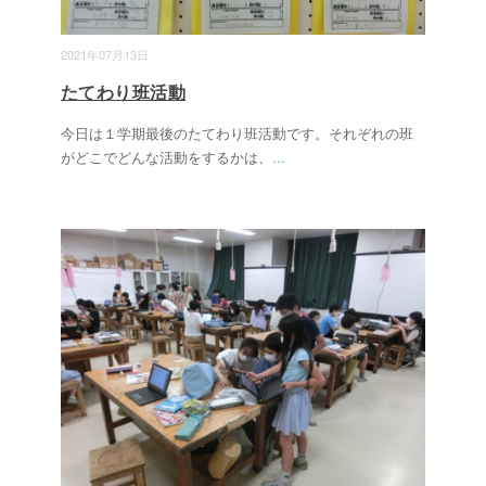
2021年07月13日
たてわり班活動
今日は１学期最後のたてわり班活動です。それぞれの班
がどこでどんな活動をするかは、
...