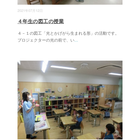
2021年07月12日
４年生の図工の授業
４－１の図工「光とかげがら生まれる形」の活動です。
プロジェクターの光の前で、い
...