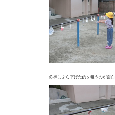
鉄棒にぶら下げた的を狙うのが面白