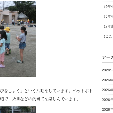
（5年
（5年
（2年
（こだ
アー
2026
2026
2026
びをしよう」という活動をしています。ペットボト
砲で、紙皿などの的当てを楽しんでいます。
2026
2026