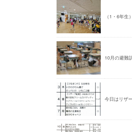
（1・6年生
10月の避難
今日はリザ