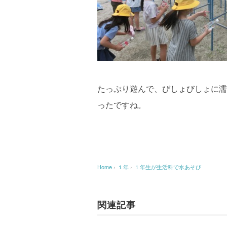
たっぷり遊んで、びしょびしょに濡
ったですね。
Home
›
１年
›
１年生が生活科で水あそび
関連記事