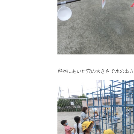
容器にあいた穴の大きさで水の出方