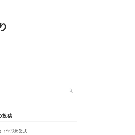
の投稿
）1学期終業式