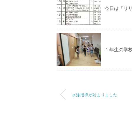
今日は「リ
１年生の学
水泳指導が始まりました