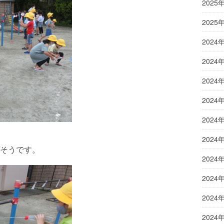
2025
2025
2024
2024
2024
2024
2024
2024
そうです。
2024
2024
2024
2024