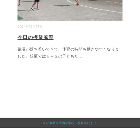
2021年09月27日
今日の授業風景
気温が落ち着いてきて、体育の時間も動きやすくなりま
した。校庭では６－２の子どもた
...
©
杉並区立天沼小学校 校長室だより
.