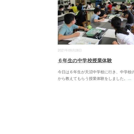
2021年09月28日
６年生の中学校授業体験
今日は６年生が天沼中学校に行き、中学校
から教えてもらう授業体験をしました。
...