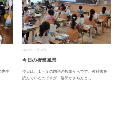
2021年09月28日
今日の授業風景
の先生
今日は、１－３の国語の授業からです。教科書を
読んでいるのですが、姿勢がきちんとし
...