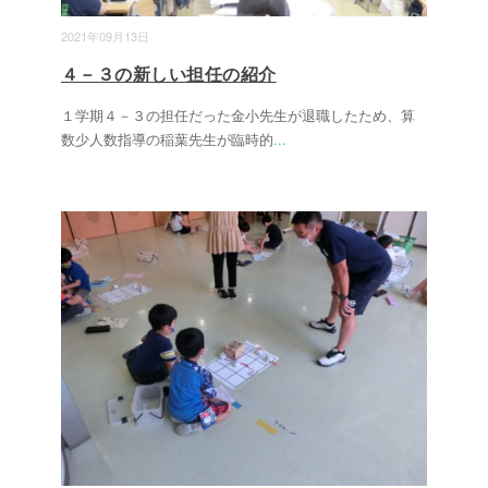
2021年09月13日
４－３の新しい担任の紹介
１学期４－３の担任だった金小先生が退職したため、算
数少人数指導の稲葉先生が臨時的
...