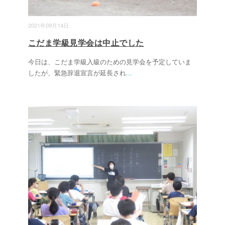
2021年09月14日
こだま学級見学会は中止でした
今日は、こだま学級入級のための見学会を予定していま
したが、緊急辞退宣言が延長され
...