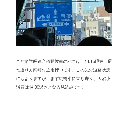
こだま学級連合移動教室のバスは、14:15現在、環
七通り方南町付近走行中です。この先の道路状況
にもよりますが、まず馬橋小に立ち寄り、天沼小
帰着は14:30過ぎとなる見込みです。