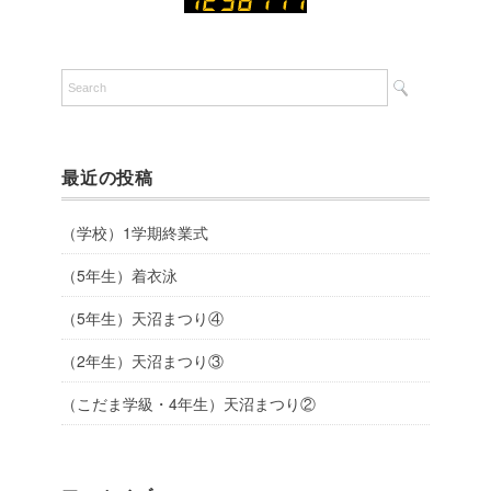
最近の投稿
（学校）1学期終業式
（5年生）着衣泳
（5年生）天沼まつり④
（2年生）天沼まつり③
（こだま学級・4年生）天沼まつり②