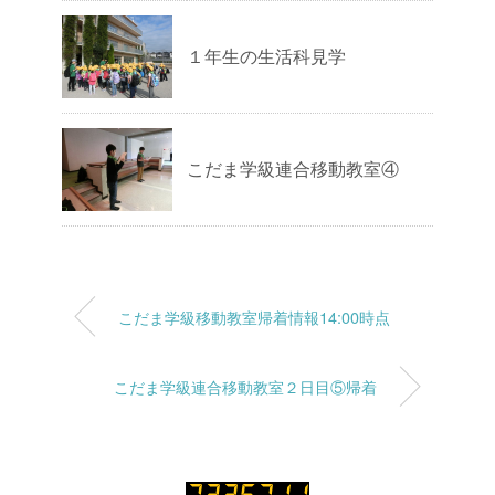
１年生の生活科見学
こだま学級連合移動教室④
こだま学級移動教室帰着情報14:00時点
こだま学級連合移動教室２日目⑤帰着