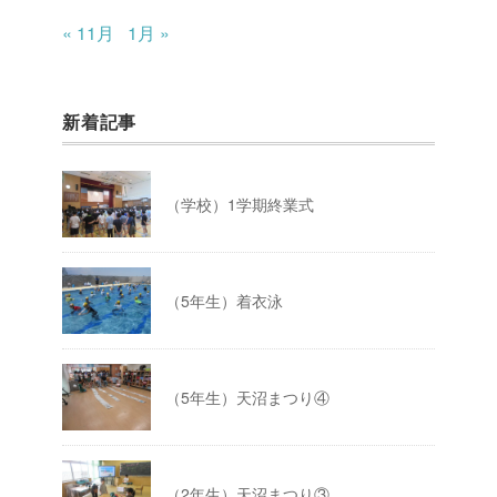
« 11月
1月 »
新着記事
（学校）1学期終業式
（5年生）着衣泳
（5年生）天沼まつり④
（2年生）天沼まつり③