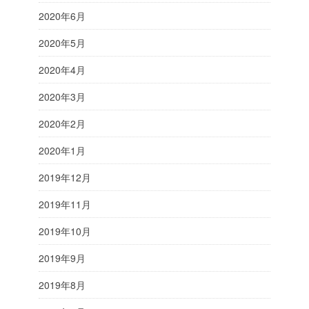
2020年6月
2020年5月
2020年4月
2020年3月
2020年2月
2020年1月
2019年12月
2019年11月
2019年10月
2019年9月
2019年8月