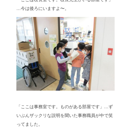
…今は後ろにいますよ〜。
「ここは事務室です。ものがある部屋です」…ず
いぶんザックリな説明を聞いた事務職員が中で笑
ってました。