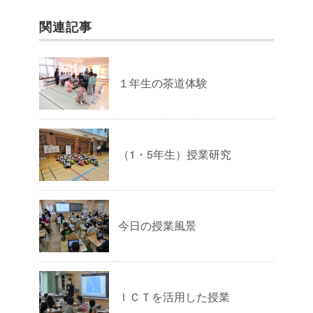
関連記事
１年生の茶道体験
（1・5年生）授業研究
今日の授業風景
ＩＣＴを活用した授業