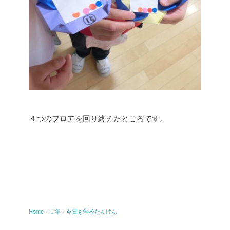
４つのフロアを回り終えたところです。
Home
›
１年
›
今日も学校たんけん