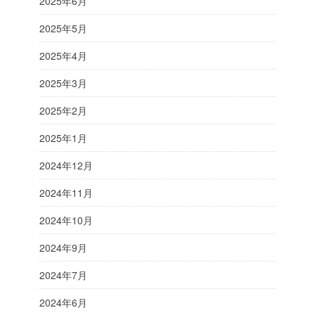
2025年6月
2025年5月
2025年4月
2025年3月
2025年2月
2025年1月
2024年12月
2024年11月
2024年10月
2024年9月
2024年7月
2024年6月