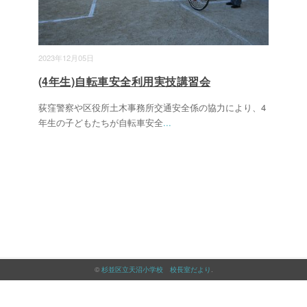
2023年12月05日
(4年生)自転車安全利用実技講習会
荻窪警察や区役所土木事務所交通安全係の協力により、4
年生の子どもたちが自転車安全
...
©
杉並区立天沼小学校 校長室だより
.