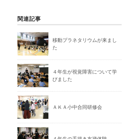
関連記事
移動プラネタリウムが来まし
た
４年生が視覚障害について学
びました
ＡＫＡ小中合同研修会
４年生の手描き友禅体験