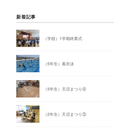
新着記事
（学校）1学期終業式
（5年生）着衣泳
（5年生）天沼まつり④
（2年生）天沼まつり③