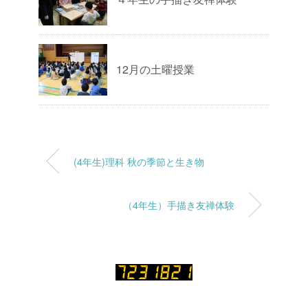
12月の土曜授業
(4年生)理科 秋の季節と生き物
（4年生）手描き友禅体験