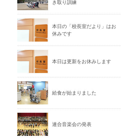
き取り訓練
本日の「校長室だより」はお
休みです
本日は更新をお休みします
給食が始まりました
連合音楽会の発表