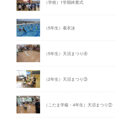
（学校）1学期終業式
（5年生）着衣泳
（5年生）天沼まつり④
（2年生）天沼まつり③
（こだま学級・4年生）天沼まつり②