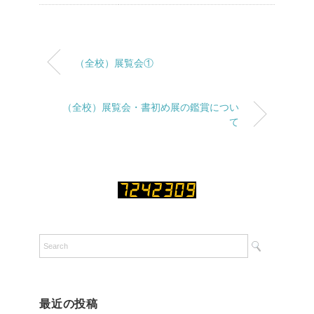
（全校）展覧会①
（全校）展覧会・書初め展の鑑賞につい
て
最近の投稿