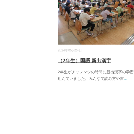
2024年05月24日
（2年生）国語 新出漢字
2年生がチャレンジの時間に新出漢字の学習
組んでいました。みんなで読み方や書
...