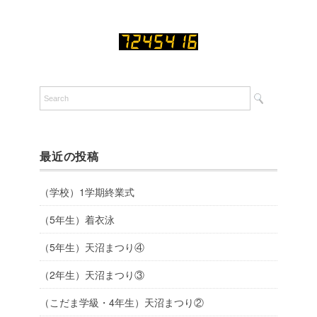
最近の投稿
（学校）1学期終業式
（5年生）着衣泳
（5年生）天沼まつり④
（2年生）天沼まつり③
（こだま学級・4年生）天沼まつり②