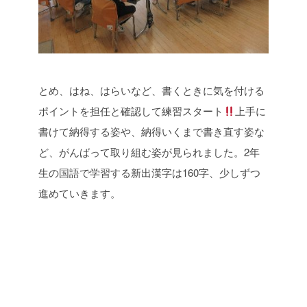
とめ、はね、はらいなど、書くときに気を付ける
ポイントを担任と確認して練習スタート
上手に
書けて納得する姿や、納得いくまで書き直す姿な
ど、がんばって取り組む姿が見られました。2年
生の国語で学習する新出漢字は160字、少しずつ
進めていきます。