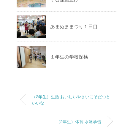
あまぬままつり１日目
１年生の学校探検
（2年生）生活 おいしいやさいにそだつと
いいな
（2年生）体育 水泳学習