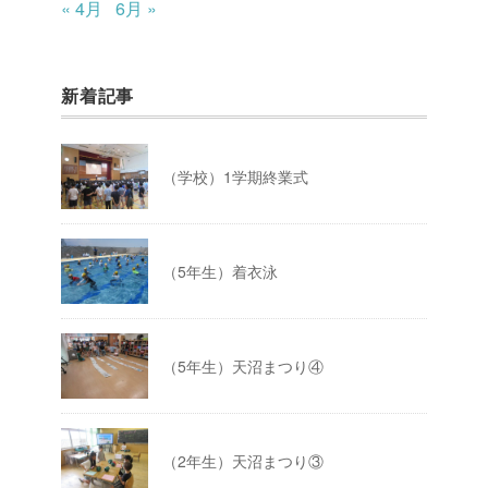
« 4月
6月 »
新着記事
（学校）1学期終業式
（5年生）着衣泳
（5年生）天沼まつり④
（2年生）天沼まつり③