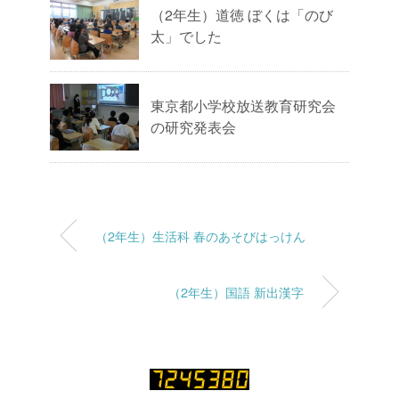
（2年生）道徳 ぼくは「のび
太」でした
東京都小学校放送教育研究会
の研究発表会
（2年生）生活科 春のあそびはっけん
（2年生）国語 新出漢字