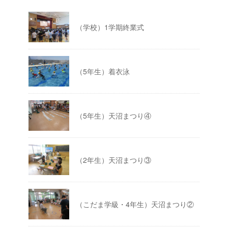
（学校）1学期終業式
（5年生）着衣泳
（5年生）天沼まつり④
（2年生）天沼まつり③
（こだま学級・4年生）天沼まつり②