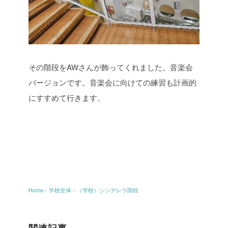
その階段をAWさんが飾ってくれました。音楽会
バージョンです。音楽会に向けての練習も計画的
にすすめて行きます。
Home
›
学校全体
›
（学校）シンデレラ階段