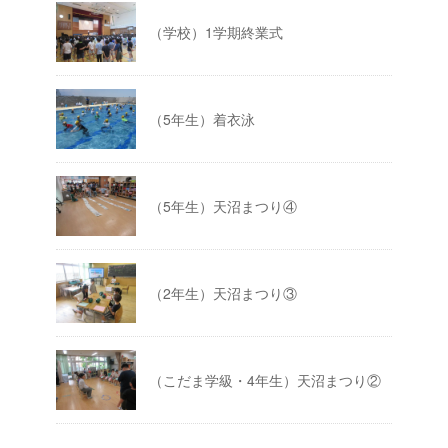
（学校）1学期終業式
（5年生）着衣泳
（5年生）天沼まつり④
（2年生）天沼まつり③
（こだま学級・4年生）天沼まつり②