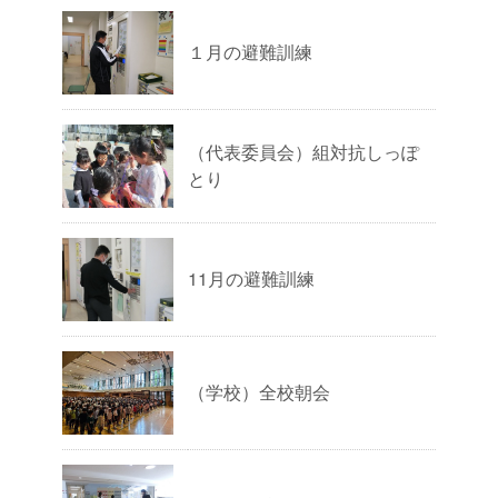
１月の避難訓練
（代表委員会）組対抗しっぽ
とり
11月の避難訓練
（学校）全校朝会