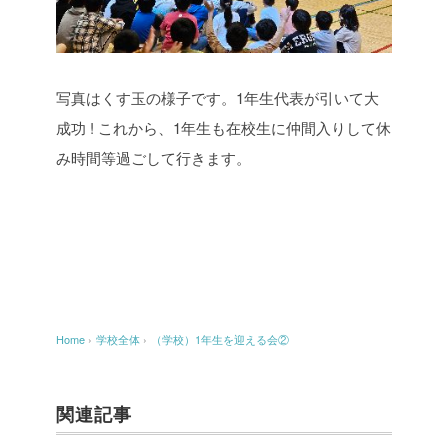
写真はくす玉の様子です。1年生代表が引いて大
成功 ! これから、1年生も在校生に仲間入りして休
み時間等過ごして行きます。
Home
›
学校全体
›
（学校）1年生を迎える会②
関連記事