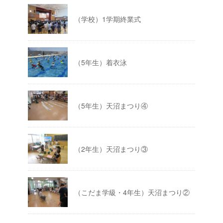
（学校）1学期終業式
（5年生）着衣泳
（5年生）天沼まつり④
（2年生）天沼まつり③
（こだま学級・4年生）天沼まつり②