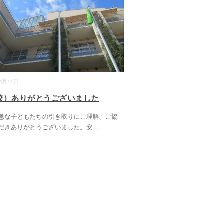
04月11日
校）ありがとうございました
急な子どもたちの引き取りにご理解、ご協
だきありがとうございました。安
...