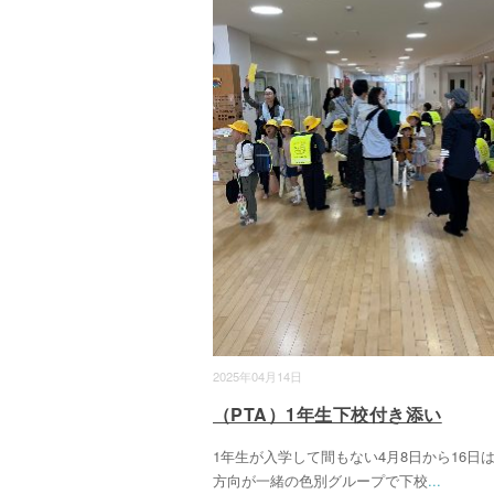
2025年04月14日
（PTA）1年生下校付き添い
1年生が入学して間もない4月8日から16日
方向が一緒の色別グループで下校
...