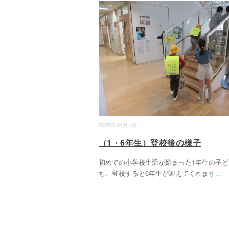
2025年04月10日
（1・6年生）登校後の様子
初めての小学校生活が始まった1年生の子ど
ち、登校すると6年生が迎えてくれます
...