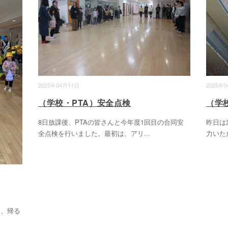
2025年04月11日
2025年
（学校・PTA）安全点検
（学
8日放課後、PTAの皆さんと今年度1回目の合同安
昨日は
全点検を行いました。最初は、アリ
...
力いた
は、帰る