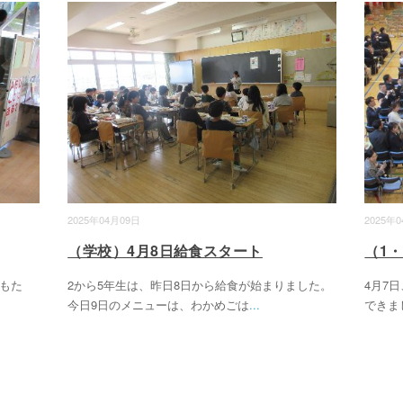
2025年04月09日
2025年
（学校）4月8日給食スタート
（1
もた
2から5年生は、昨日8日から給食が始まりました。
4月7
今日9日のメニューは、わかめごは
...
できま