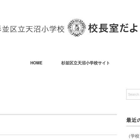
HOME
杉並区立天沼小学校サイト
最近
（学校