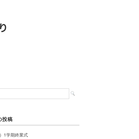
の投稿
）1学期終業式