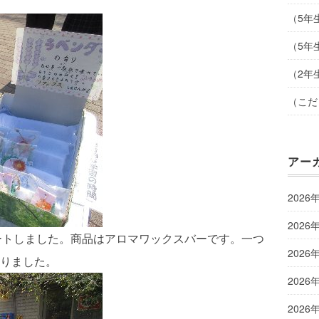
（5年
（5年
（2年
（こだ
アー
2026
2026
タートしました。商品はアロマワックスバーです。一つ
2026
りました。
2026
2026