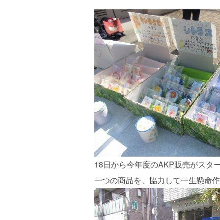
18日から今年度のAKP販売がス
一つの商品を、協力して一生懸命作