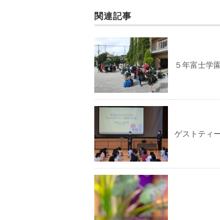
関連記事
５年富士学
ゲストティ