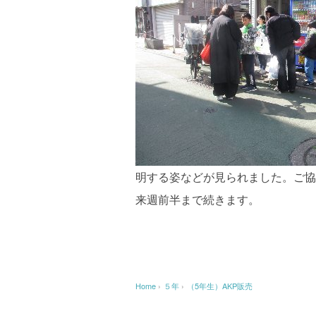
明する姿などが見られました。ご協
来週前半まで続きます。
Home
›
５年
›
（5年生）AKP販売