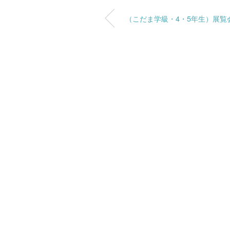
（こだま学級・4・5年生）展覧