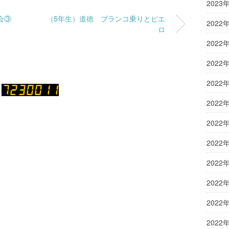
2023
会③
（5年生）道徳 ブランコ乗りとピエ
2022
ロ
2022
2022
2022
2022
2022
2022
2022
2022
2022
2022