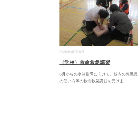
2026年05月20日
（学校）救命救急講習
6月からの水泳指導に向けて、校内の教職員
の使い方等の救命救急講習を受けま
...