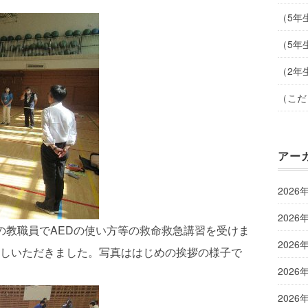
（5年
（5年
（2年
（こだ
アー
2026
2026
の教職員でAEDの使い方等の救命救急講習を受けま
2026
しいただきました。写真ははじめの挨拶の様子で
2026
2026