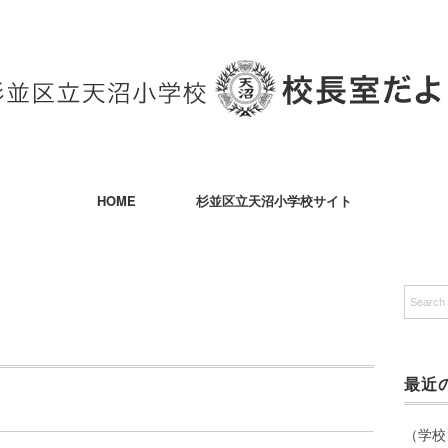
HOME
杉並区立天沼小学校サイト
最近
（学校