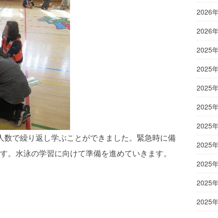
2026
2026
2025
2025
2025
2025
2025
人数で繰り返し学ぶことができました。緊急時に備
2025
す。水泳の学習に向けて準備を進めていきます。
2025
2025
2025