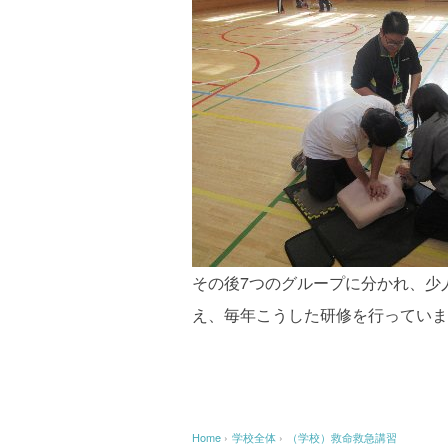
その後7つのグループに分かれ、少
え、毎年こうした研修を行っていま
Home
›
学校全体
›
（学校）救命救急講習