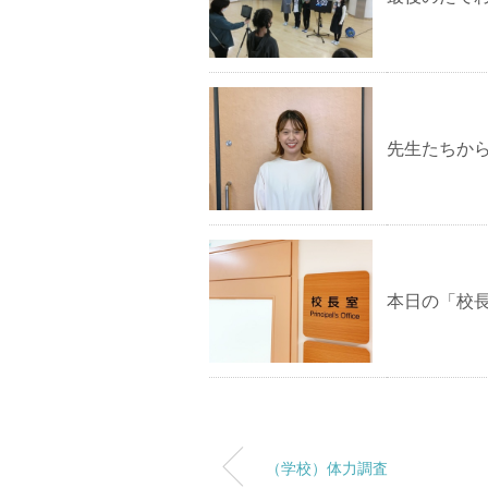
先生たちから
本日の「校
（学校）体力調査