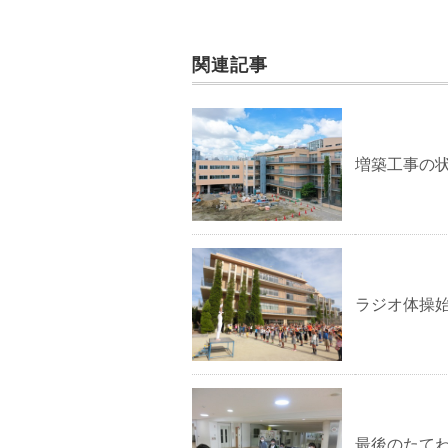
関連記事
増築工事の
ラジオ体操
最後のたて