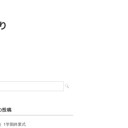
の投稿
）1学期終業式