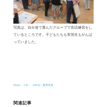
写真は、自分達で選んだグループで音読練習をし
ているところです。子どもたちも実習生もがんば
っていました。
Home
›
２年
›
（2年生）教育実習
関連記事