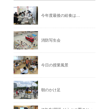
今年度最後の給食は…
消防写生会
今日の授業風景
朝のかけ足