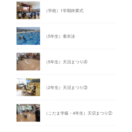
（学校）1学期終業式
（5年生）着衣泳
（5年生）天沼まつり④
（2年生）天沼まつり③
（こだま学級・4年生）天沼まつり②