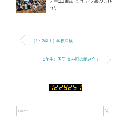
(2年生)国語 どうぶつ園のじゅ
うい
（1・2年生）学校探検
（2年生）国語 点や画の組み立て