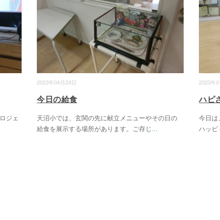
2023年04月24日
2023年
今日の給食
ハピ
ロジェ
天沼小では、玄関の先に献立メニューやその日の
今日は
給食を展示する場所があります。ご存じ
...
ハッピ