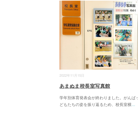
2022年11月15日
あまぬま校長室写真館
学年別体育発表会が終わりました。がんば
どもたちの姿を振り返るため、校長室横
...