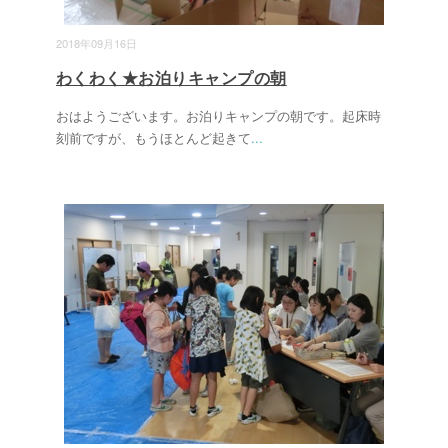
2018年09月16日
わくわく★お泊りキャンプの朝
おはようございます。お泊りキャンプの朝です。起床時
刻前ですが、もうほとんど起きて
...