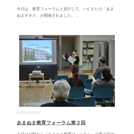
今日は、教育フォーラムと並行して、ハピさたの「あま
ぬまギネス」が開催されました。
...
2018年06月16日
あまぬま教育フォーラム第２回
今日は10時から「あまぬま教育フォーラム」の第２回で