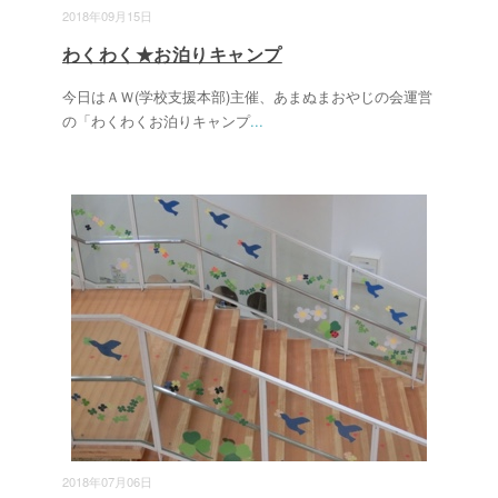
2018年09月15日
わくわく★お泊りキャンプ
今日はＡＷ(学校支援本部)主催、あまぬまおやじの会運営
の「わくわくお泊りキャンプ
...
2018年07月06日