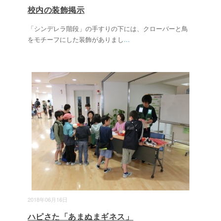
校内の装飾掲示
「シンデレラ階段」の手すりの下には、クローバーと鳥
をモチーフにした装飾がありまし
...
2018年06月16日
ハピさた「あまぬまギネス」