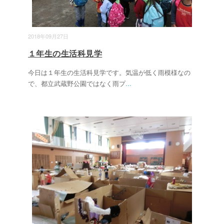
2018年09月27日
１年生の生活科見学
今日は１年生の生活科見学です。気温が低く雨模様なの
で、都立武蔵野公園ではなく雨プ
...