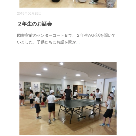
2018年06月28日
２年生のお話会
図書室前のセンターコートＢで、２年生がお話を聞いて
いました。子供たちにお話を聞か
...