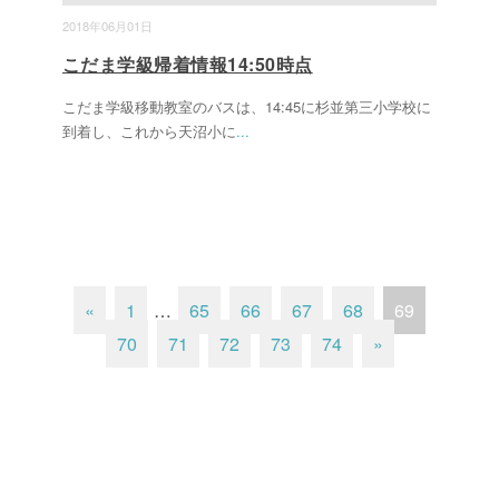
2018年06月01日
こだま学級帰着情報14:50時点
こだま学級移動教室のバスは、14:45に杉並第三小学校に
到着し、これから天沼小に
...
«
1
…
65
66
67
68
69
70
71
72
73
74
»