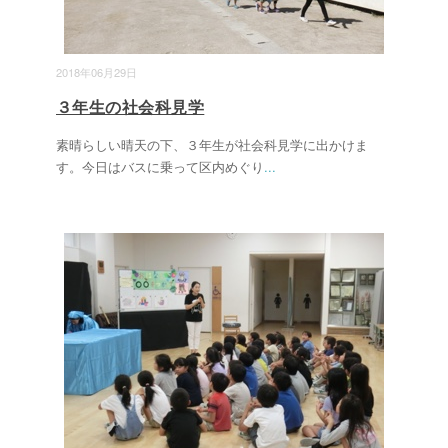
2018年06月29日
３年生の社会科見学
素晴らしい晴天の下、３年生が社会科見学に出かけま
す。今日はバスに乗って区内めぐり
...