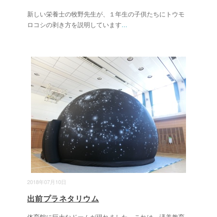
新しい栄養士の牧野先生が、１年生の子供たちにトウモ
ロコシの剥き方を説明しています
...
2018年07月10日
出前プラネタリウム
体育館に巨大なドームが現れました。これは、済美教育