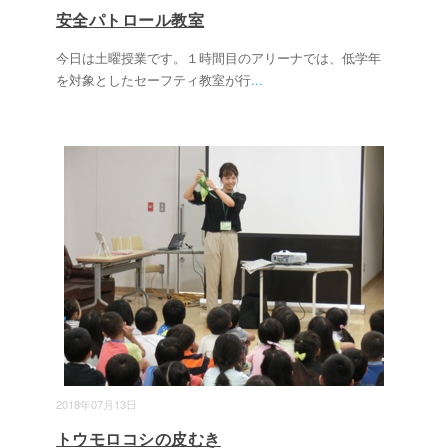
安全パトロール教室
今日は土曜授業です。１時間目のアリーナでは、低学年
を対象としたセーフティ教室が行
...
2018年07月13日
トウモロコシの皮むき