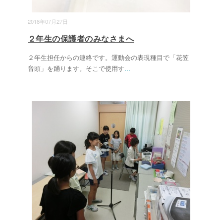
2018年07月27日
２年生の保護者のみなさまへ
２年生担任からの連絡です。運動会の表現種目で「花笠
音頭」を踊ります。そこで使用す
...