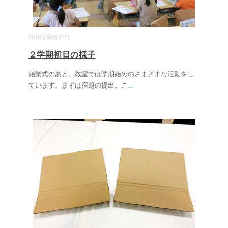
2018年08月31日
２学期初日の様子
始業式のあと、教室では学期始めのさまざまな活動をし
ています。まずは宿題の提出。こ
...