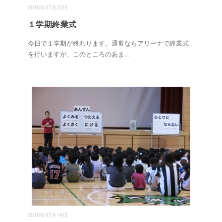
2018年07月20日
１学期終業式
今日で１学期が終わります。通常ならアリーナで終業式
を行いますが、このところのあま
...
2018年07月14日