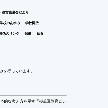
・運営協議会だより
学校のあゆみ
学校開放
関係のリンク
保健
給食
組みを行っています。
本的な考え方を示す「杉並区教育ビジ