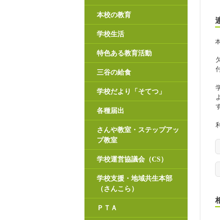
本校の教育
学校生活
特色ある教育活動
三谷の給食
学校だより「そてつ」
各種届出
さんや教室・ステップアッ
プ教室
学校運営協議会（CS）
学校支援・地域共生本部
（さんこら）
ＰＴＡ