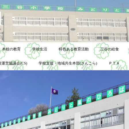
本校の教育
学校生活
特色ある教育活動
三谷の給食
運営協議会(CS)
学校支援・地域共生本部(さんこら)
ＰＴＡ