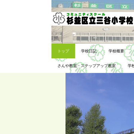
トップ
学校日記
学校概要
さんや教室・ステップアップ教室
学校