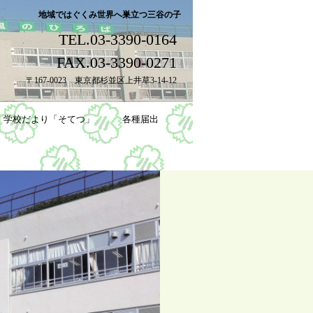
地域ではぐくみ世界へ巣立つ三谷の子
TEL.03-3390-0164
FAX.03-3390-0271
〒167-0023 東京都杉並区上井草3-14-12
学校だより「そてつ」
各種届出