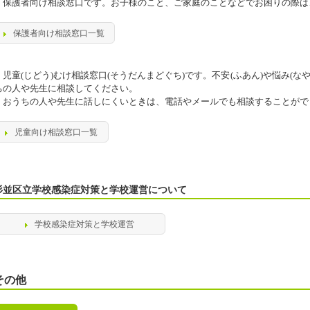
保護者向け相談窓口です。お子様のこと、ご家庭のことなどでお困りの際は
保護者向け相談窓口一覧
児童(じどう)むけ相談窓口(そうだんまどぐち)です。不安(ふあん)や悩み(な
ちの人や先生に相談してください。
おうちの人や先生に話しにくいときは、電話やメールでも相談することがで
児童向け相談窓口一覧
杉並区立学校感染症対策と学校運営について
学校感染症対策と学校運営
その他