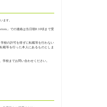
ています。
toru」での連絡は当日朝8:10頃まで受
、学校の許可を得ずに転載等を行わない
転載等を行った本人にあるものとしま
、学校までお問い合わせください。