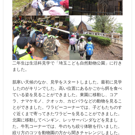
二年生は生活科見学で「埼玉こども自然動物公園」に行き
ました。
肌寒い天候のなか、見学をスタートしました。最初に見学
したのがキリンでした。高い位置にあるかごから餌を食べ
ている姿を見ることができました。東園に移動し、コア
ラ、ナマケモノ、クオッカ、カピバラなどの動物を見るこ
とができました。ワラビーコーナーでは、子どもたちのす
ぐ近くまで寄ってきたワラビーを見ることができました。
北園に移動してペンギン、レッサーパンダなどを見まし
た。牛乳コーナーでは、牛のちち絞り体験を行いました。
絞り方のコツを動物園の方から聞きチャレンジしました。