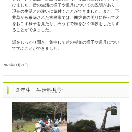
びました。昔の生活の様子や道具についての説明があり、
現在の生活との違いに気付くことができました。また、下
井草から移築された古民家では、囲炉裏の周りに座って火
をおこす様子を見たり、石うすで粉をひく体験をしたりす
ることができました。
話をしっかり聞き、集中して昔の杉並の様子や道具につい
て学ぶことができました。
2025年11月21日
２年生 生活科見学