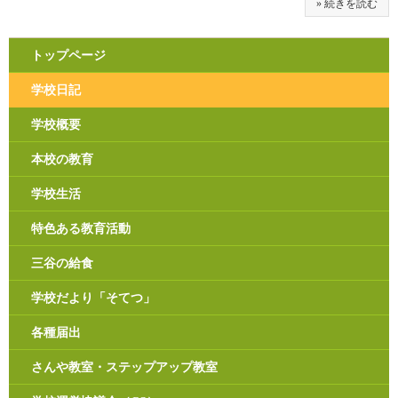
» 続きを読む
トップページ
学校日記
学校概要
本校の教育
学校生活
特色ある教育活動
三谷の給食
学校だより「そてつ」
各種届出
さんや教室・ステップアップ教室