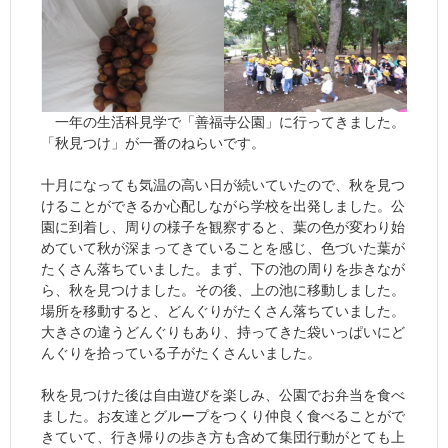
一年の生活科見学で「善福寺公園」に行ってきました。
「秋見つけ」が一番のねらいです。
十月になっても気温の高い日が続いていたので、秋を見つ
けることができるか心配しながら学校を出発しました。公
園に到着し、周りの様子を観察すると、葉の色が変わり始
めていて秋が深まってきていることを感じ、色づいた葉が
たくさん落ちていました。まず、下の池の周りを歩きなが
ら、秋を見つけました。その後、上の池に移動しました。
場所を移動すると、どんぐりがたくさん落ちていました。
大きさの違うどんぐりもあり、持ってきた袋いっぱいにど
んぐりを拾っている子がたくさんいました。
秋を見つけた後は自由遊びを楽しみ、公園でお弁当を食べ
ました。お友達とグループをつくり仲良く食べることがで
きていて、行き帰りの歩き方も含めて集団行動がとても上