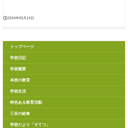
2024年05月14日
トップページ
学校日記
学校概要
本校の教育
学校生活
特色ある教育活動
三谷の給食
学校だより「そてつ」