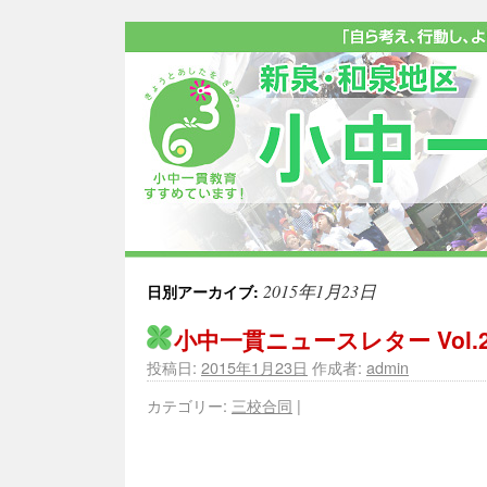
2015年1月23日
日別アーカイブ:
小中一貫ニュースレター Vol.2
投稿日:
2015年1月23日
作成者:
admin
カテゴリー:
三校合同
|