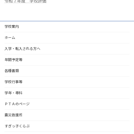
令和７年度 学校評価
学校案内
ホーム
入学・転入される方へ
年間予定等
各種書類
学校行事等
学年・専科
ＰＴＡのページ
震災救援所
すぎっ子くらぶ