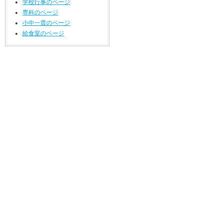
学校行事のページ
専科のページ
小中一貫のページ
給食室のページ