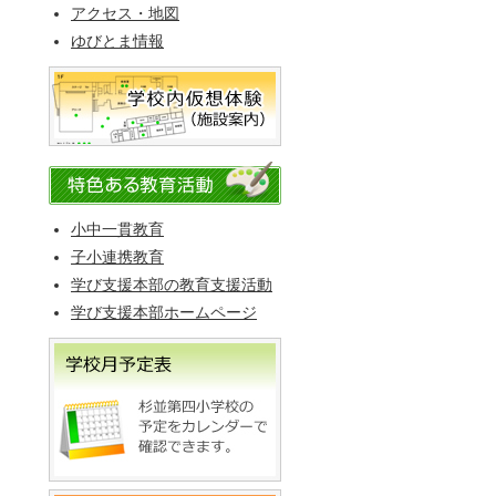
アクセス・地図
ゆびとま情報
小中一貫教育
子小連携教育
学び支援本部の教育支援活動
学び支援本部ホームページ