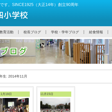
。SINCE1925（大正14年）創立90周年
教育活動
校長ブログ
学校・学年ブログ
給食情報
年生: 2014年11月
11月19日
11月15日