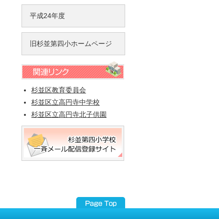
平成24年度
旧杉並第四小ホームページ
杉並区教育委員会
杉並区立高円寺中学校
杉並区立高円寺北子供園