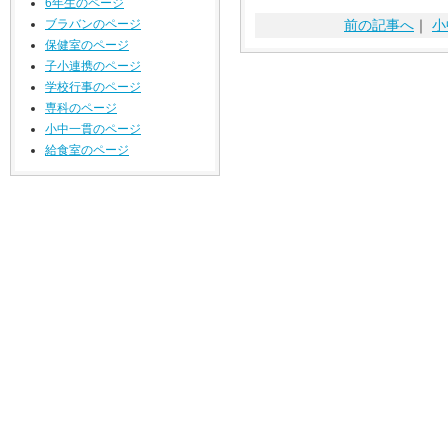
6年生のページ
前の記事へ
｜
小
ブラバンのページ
保健室のページ
子小連携のページ
学校行事のページ
専科のページ
小中一貫のページ
給食室のページ