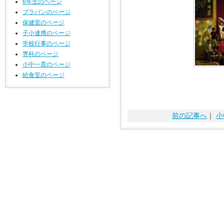
6年生のページ
ブラバンのページ
保健室のページ
子小連携のページ
学校行事のページ
専科のページ
小中一貫のページ
給食室のページ
前の記事へ
｜
小