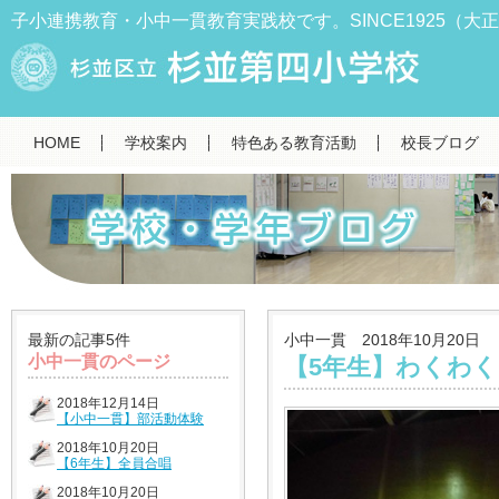
子小連携教育・小中一貫教育実践校です。SINCE1925（大正
HOME
学校案内
特色ある教育活動
校長ブログ
最新の記事5件
小中一貫 2018年10月20日
小中一貫のページ
【5年生】わくわ
2018年12月14日
【小中一貫】部活動体験
2018年10月20日
【6年生】全員合唱
2018年10月20日