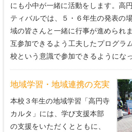
にも小中が一緒に活動をします。高
ティバルでは、５・６年生の発表の
域の皆さんと一緒に行事が進められ
互参加できるよう工夫したプログラ
校という意識で参加できるようにな
地域学習・地域連携の充実
本校３年生の地域学習「高円寺
カルタ」には、学び支援本部
の支援をいただくとともに、