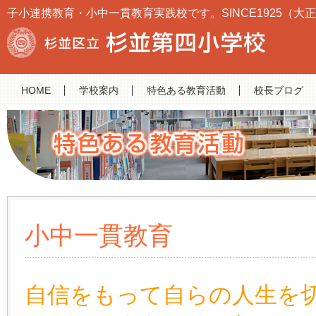
子小連携教育・小中一貫教育実践校です。SINCE1925（大正
HOME
学校案内
特色ある教育活動
校長ブログ
小中一貫教育
自信をもって自らの人生を