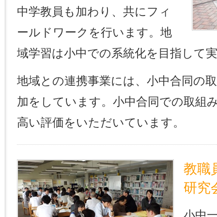
中学教員も加わり、共にフィ
ールドワークを行います。地
域学習は小中での系統化を目指して
地域との連携事業には、小中合同の
加をしています。小中合同での取組
高い評価をいただいています。
教職
研究
小中