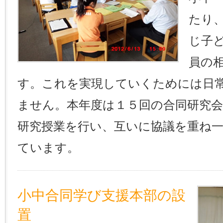
たり
じ子
員の
す。これを実現していくためには日
ません。本年度は１５回の合同研究
研究授業を行い、互いに協議を重ね
ています。
小中合同学び支援本部の設
置